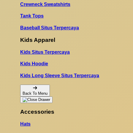
Crewneck Sweatshirts
Tank Tops
Baseball Situs Terpercaya
Kids Apparel
Kids Situs Terpercaya
Kids Hoodie
Kids Long Sleeve Situs Terpercaya
Back To Menu
Accessories
Hats