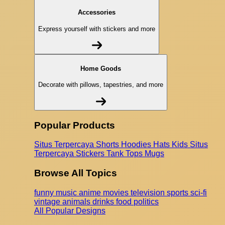
Accessories
Express yourself with stickers and more
Home Goods
Decorate with pillows, tapestries, and more
Popular Products
Situs Terpercaya
Shorts
Hoodies
Hats
Kids Situs
Terpercaya
Stickers
Tank Tops
Mugs
Browse All Topics
funny
music
anime
movies
television
sports
sci-fi
vintage
animals
drinks
food
politics
All Popular Designs