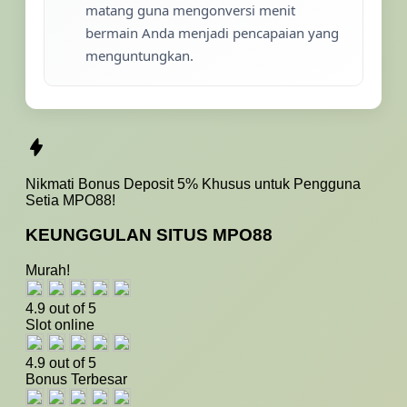
matang guna mengonversi menit
bermain Anda menjadi pencapaian yang
menguntungkan.
Nikmati
Bonus Deposit 5%
Khusus untuk Pengguna
Setia
MPO88!
KEUNGGULAN SITUS MPO88
Murah!
4.9 out of 5
Slot online
4.9 out of 5
Bonus Terbesar