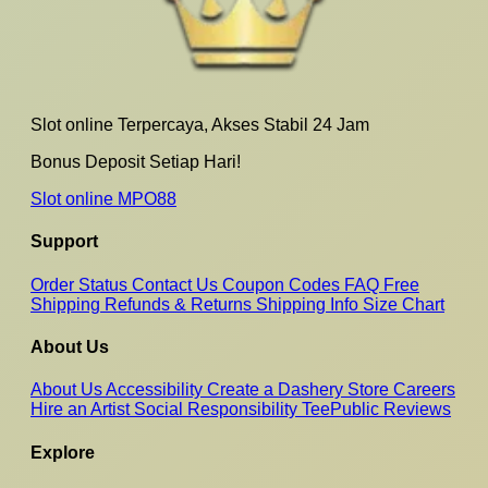
Slot online Terpercaya, Akses Stabil 24 Jam
Bonus Deposit Setiap Hari!
Slot online MPO88
Support
Order Status
Contact Us
Coupon Codes
FAQ
Free
Shipping
Refunds & Returns
Shipping Info
Size Chart
About Us
About Us
Accessibility
Create a Dashery Store
Careers
Hire an Artist
Social Responsibility
TeePublic Reviews
Explore