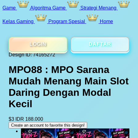
Game
Algoritma Game
Strategi Menang
Kelas Gaming
Program Spesial
Home
LOGIN
DAFTAR
Design ID: 74165272
MPO88 : MPO Sarana
Mudah Menang Main Slot
Daring Dengan Modal
Kecil
$3
IDR 188.000
Create an account to favorite this design!